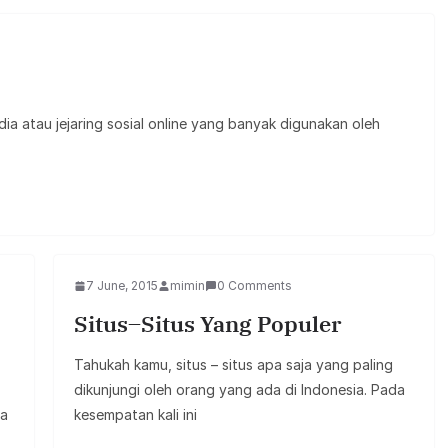
dia atau jejaring sosial online yang banyak digunakan oleh
7 June, 2015
mimin
0 Comments
Situs–Situs Yang Populer
Tahukah kamu, situs – situs apa saja yang paling
dikunjungi oleh orang yang ada di Indonesia. Pada
sa
kesempatan kali ini