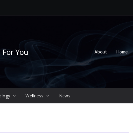
n For You
About
Home
ology
Wellness
News