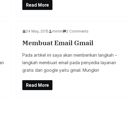
Read More
24 May, 2015
mimin
2 Comments
Membuat Email Gmail
Pada artikel ini saya akan memberikan langkah –
an
langkah membuat email pada penyedia layanan
gratis dari google yaitu gmail. Mungkin
Read More