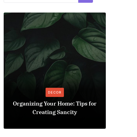
DECOR
Organizing Your Home: Tips for
Explo
Creating Sancity
Improv