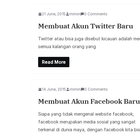
21 June, 2015
mimin
0 Comments
Membuat Akun Twitter Baru
Twitter atau bisa juga disebut kicauan adalah me
semua kalangan orang yang
Read More
14 June, 2015
mimin
0 Comments
Membuat Akun Facebook Baru
Siapa yang tidak mengenal website facebook,
facebook merupakan media sosial yang sangat
terkenal di dunia maya, dengan facebook kita bi