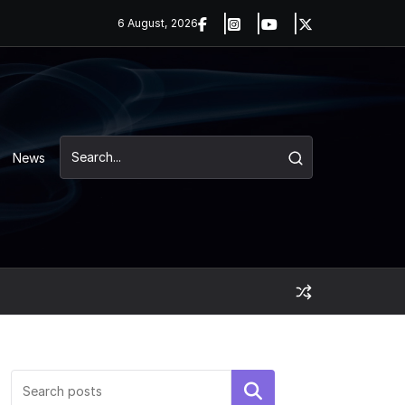
6 August, 2026
News
Search