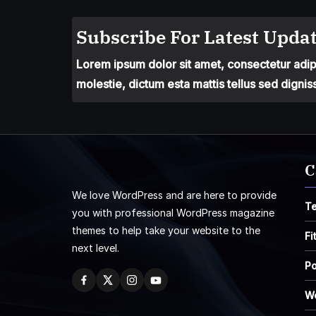
Subscribe For Latest Updat
Lorem ipsum dolor sit amet, consectetur adipis
molestie, dictum esta mattis tellus sed dignis
C
We love WordPress and are here to provide
T
you with professional WordPress magazine
themes to help take your website to the
Fi
next level.
Po
W