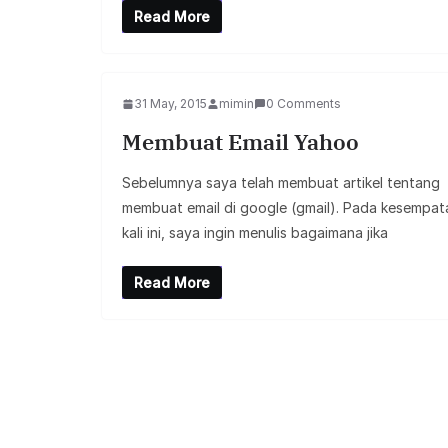
Read More
31 May, 2015
mimin
0 Comments
Membuat Email Yahoo
Sebelumnya saya telah membuat artikel tentang
membuat email di google (gmail). Pada kesempat
kali ini, saya ingin menulis bagaimana jika
Read More